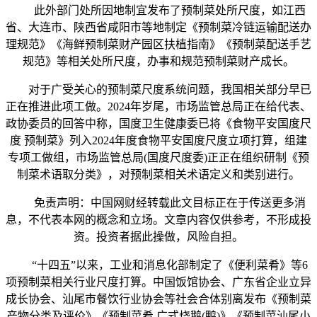
此外部门处所因地制宜发布了预制菜处所尺度，如江西
省、大连市、陕西省咸阳市等地制定《预制菜冷链运输配送办
理规范》《海鲜预制菜财产园区扶植指南》《预制菜配送手艺
规范》等相关处所尺度，办事和规范预制菜财产成长。
对于广受关心的预制菜尺度系统问题，我国相关部分早已
正在推进此项工做。2024年岁尾，市场监管总局正在给代表、
政协委员的回答中称，国度卫生健康委已将《食物平安国度尺
度 预制菜》列入2024年度食物平安国度尺度立项打算，组建
专项工做组，市场监管总局(国度尺度委)正正在组织研制《预
制菜术语取分类》，对预制菜相关术语定义和类别进行。
免责声明：中国网财经转载此文目标正在于传送更多消
息，不代表本网的概念和立场。文章内容仅供参考，不形成投
资。投资者据此操做，风险自担。
“十四五”以来，工业和消息化部制定了《便利菜肴》等6
项预制菜相关行业尺度打算。中国饭馆协会、广东省企业立异
成长协会、汕尾市餐饮行业协会等社会合体别离发布《预制菜
产物分类及评价》《预制菜肴 广式烧鹅(鸭)》《预制菜汕尾小