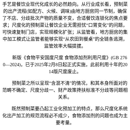
手艺是餐饮业现代化成长的必然趋向。从行业成长看，预制菜
的出产流程(如配方、火候、调味)由地方厨房同一节制，确保
了不店、分歧批次产物的质量不变，合适餐饮连锁化的焦点要
求；尺度化的预制菜让餐饮企业无需担忧“口胃变化”的问题，
可快速复制门店，实现规模化扩张；从监管看，地方厨房的集
中加工模式让监管者能够实现“从农田到餐桌”的全链条逃溯，
监管效率大幅提拔。
新版《食物平安国度尺度 食物添加剂利用尺度》(GB 276
0—2024)，已于2025年2月8日起正式实施，此前利用十年的20
14版尺度废止。
预制菜之所以呈现“含混不清”的情况，和其本身所面对的
范畴不确定、尺度分歧一、财产政策搀扶标准不分歧等问题相
关系。
既然预制菜要凸起工业化预加工的特点，那么尺度化系统
化出产加工的规范流程必不成少，食物添加剂的问题也成为主
要考量。