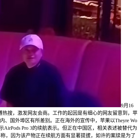
9月16
登上微博热搜，激发网友会商。工作的起因是有细心的网友留意到，苹
正在国内、国外埠区有所差别。正在海外的宣传中，苹果以Theyre Wo
来展示AirPods Pro 3的续航表示。但正在中国区，相关表述被替代为
释称，因为该产物正在续航方面有显著提拔，如许的案牍是为了