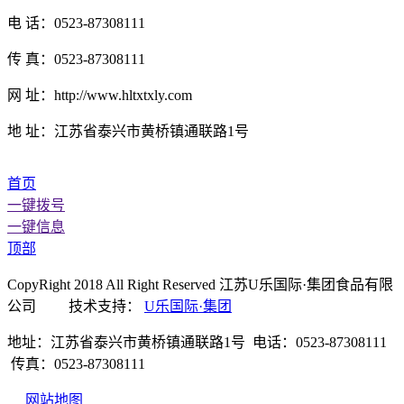
电 话：0523-87308111
传 真：0523-87308111
网 址：http://www.hltxtxly.com
地 址：江苏省泰兴市黄桥镇通联路1号
首页
一键拨号
一键信息
顶部
CopyRight 2018 All Right Reserved 江苏U乐国际·集团食品有限
公司 技术支持：
U乐国际·集团
地址：江苏省泰兴市黄桥镇通联路1号 电话：0523-87308111
传真：0523-87308111
网站地图