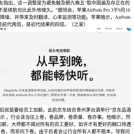
友指出，这一调整是为避免触及朝九晚五”取中国遍及存正在的
也比此外地域久。”据领会，苹果AirPods Pro 3于9月10
降噪，并带来及时翻译、心率监测等功能。苹果暗示，AirPods
能力是前代两倍，是初代结果的四倍。（之家）
利后就是要给员工加薪。此前京东结合贵州茅台酒举行“京东品酒
暗示 ，行业该当往上卷，卷品牌，卷质量、卷办事。他暗示，然
加薪，大师都不竭对所有的员工要好，如许才有更好的糊口待遇
上卷，而非向下卷。由于后者会让行业所有人都不赔本，导致问