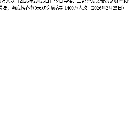
0万人次（2026年2月25日）今日导读：三部分发文鞭策茶财
看法；海底捞春节9天欢迎顾客超1400万人次（2026年2月25日）