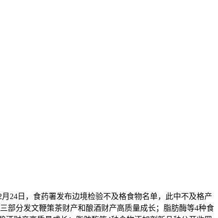
6年2月24日，食药署发布边境检验不及格食物名单，此中不及格产
：三部分发文鞭策茶财产和酿酒财产高质量成长；脂肪酶等4种食