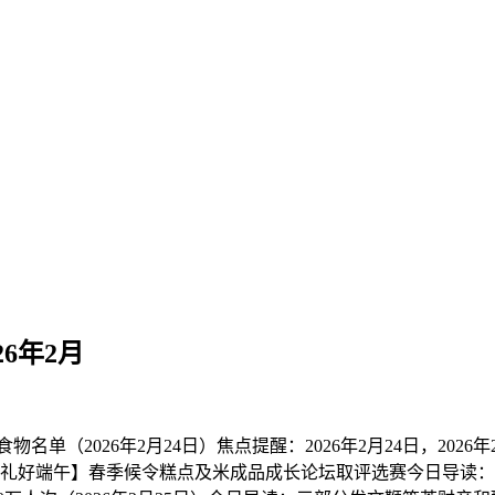
6年2月
2026年2月24日）焦点提醒：2026年2月24日，202
届【礼好端午】春季候令糕点及米成品成长论坛取评选赛今日导读