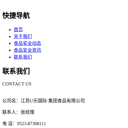
快捷导航
首页
关于我们
食品安全动态
食品安全资讯
联系我们
联系我们
CONTACT US
公司名：江苏U乐国际·集团食品有限公司
联系人：张经理
电 话：0523-87308111