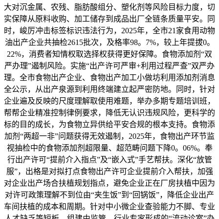
大对沉金属、农残、脂肪酸组分、塑化剂等风险目标力度，切
实保障从原料收购、加工储存到成品出厂全链条质量平安。同
时，峻厉冲击标签标识违法行为，2025年，全市21家食用动物
油出产企业共抽检2615批次，及格率98。7%，较上年提拔0。
22%，消费者知情权取选择权获得更好保障。食物添加剂“双
严办理”遏制风险。实施“出产许可严审+利用过程严查”双严办
理。全市食物出产企业、食物出产加工小做坊利用添加剂消息
全公示，从出产泉源到利用终端建立起严密防地。同时，针对
企业遍及反映的尺度理解取使用难题，举办多期专题培训班，
帮帮企业精准控制律例要求，降低无认识违规风险，更科学的
标的目的成长，为食物立异供给平安合规的根本支持。食物添
加剂“两超一非”问题获得无效遏制，2025年，食物出产环节监
视抽检中的食物添加剂超限量、超范畴问题下降0。06%。奉
行出产许可“提前介入指点”及“嵌入式”手艺帮扶。深化“放管
服”，出格是对拟打点食物出产许可企业提前介入帮扶，加强
对企业出产场合扶植规划指点，避免企业正在厂房扶植中因为
对许可政策理解不到位由“夹生饭”到“回锅饭”，降低企业出产
车间扶植的成本和周期。针对中小微企业查验能力不脚、专业
人才缺乏等短板，组建由监管、行业专家形成的“流动诊室”办