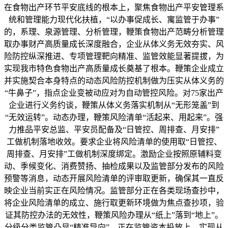
在食物出产环节平安底线的根本上，聚焦食物出产平安管理系
统和管理能力现代化扶植，“以办事促成长、寓监管于办事”
的，系理、泉源管理、分析管理，鞭策食物出产范畴分析管理
取办事财产高质量成长深度融合，企业从体义务无效夯实、风
险防控纵深推进、专项管理靶向精准、监管效能显著提拔，为
实现我市特色食物出产高质量成长奠基了根本。鞭策企业成立
并实施契合本身特点的动态风险防控机制做为压实从体义务的
“牛鼻子”，指点企业变被动应对为自动管控风险。对75家出产
企业进行义务约谈，鞭策从体义务落实机制从“无形笼盖”到
“无效运转”。动态办理，鞭策风险清单“活起来、用起来”。强
力推品平安总监、平安员配备及“日管控、周排查、月安排”
工做机制落地收效。要求企业将风险清单的使用取“日管控、
周排查、月安排”工做机制深度绑定。激励企业按照原辅料变
动、季候变化、消费赞扬、抽检成果以及监管部分发布的风险
预警等消息，动态开展风险清单的评审取更新，确保其一直反
映企业当前实正在风险情况。监管部分正在各类现场查抄中，
将企业风险清单的成立、施行取更新环境做为焦点查抄项，验
证其防控办法的无效性，鞭策风险办理从“纸上”落到“地上”。
分级分类监管凸显“精准导向”。正在监管资本投放上，实现从