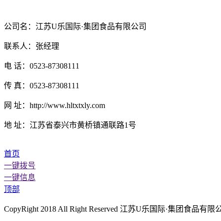
公司名：江苏U乐国际·集团食品有限公司
联系人：张经理
电 话：0523-87308111
传 真：0523-87308111
网 址：http://www.hltxtxly.com
地 址：江苏省泰兴市黄桥镇通联路1号
首页
一键拨号
一键信息
顶部
CopyRight 2018 All Right Reserved 江苏U乐国际·