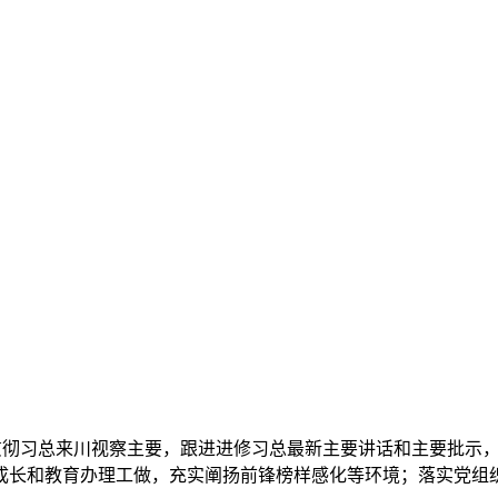
贯彻习总来川视察主要，跟进进修习总最新主要讲话和主要批示
成长和教育办理工做，充实阐扬前锋榜样感化等环境；落实党组