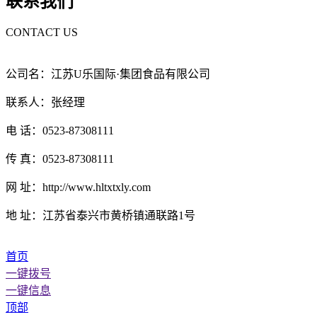
联系我们
CONTACT US
公司名：江苏U乐国际·集团食品有限公司
联系人：张经理
电 话：0523-87308111
传 真：0523-87308111
网 址：http://www.hltxtxly.com
地 址：江苏省泰兴市黄桥镇通联路1号
首页
一键拨号
一键信息
顶部