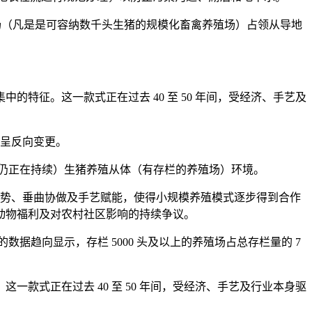
殖场（凡是是可容纳数千头生猪的规模化畜禽养殖场）占领从导地
。
征。这一款式正在过去 40 至 50 年间，受经济、手艺及
呈反向变更。
合仍正在持续）生猪养殖从体（有存栏的养殖场）环境。
势、垂曲协做及手艺赋能，使得小规模养殖模式逐步得到合作
动物福利及对农村社区影响的持续争议。
的数据趋向显示，存栏 5000 头及以上的养殖场占总存栏量的 7
式正在过去 40 至 50 年间，受经济、手艺及行业本身驱