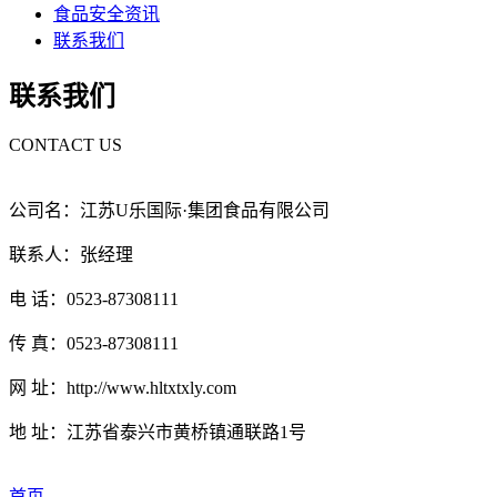
食品安全资讯
联系我们
联系我们
CONTACT US
公司名：江苏U乐国际·集团食品有限公司
联系人：张经理
电 话：0523-87308111
传 真：0523-87308111
网 址：http://www.hltxtxly.com
地 址：江苏省泰兴市黄桥镇通联路1号
首页