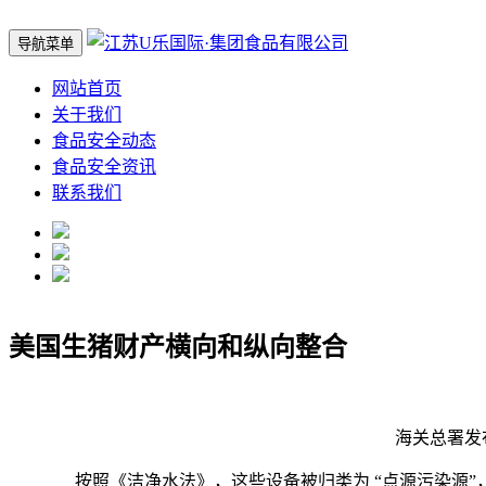
导航菜单
网站首页
关于我们
食品安全动态
食品安全资讯
联系我们
美国生猪财产横向和纵向整合
海关总署发布从
按照《洁净水法》，这些设备被归类为 “点源污染源”，