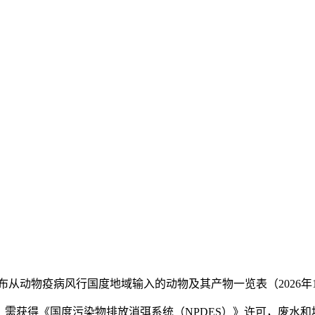
动物疫病风行国度地域输入的动物及其产物一览表（2026年1
需获得《国度污染物排放消弭系统（NPDES）》许可，废水