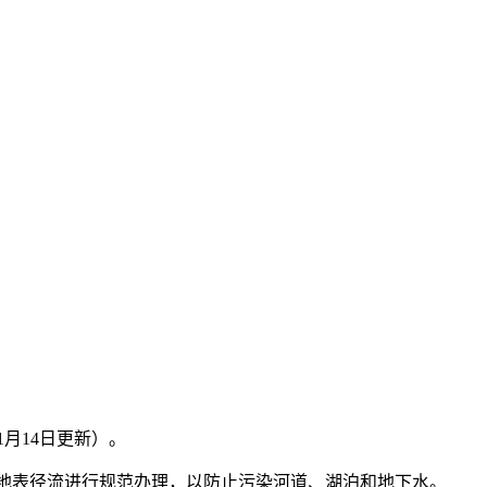
月14日更新）。
和地表径流进行规范办理，以防止污染河道、湖泊和地下水。