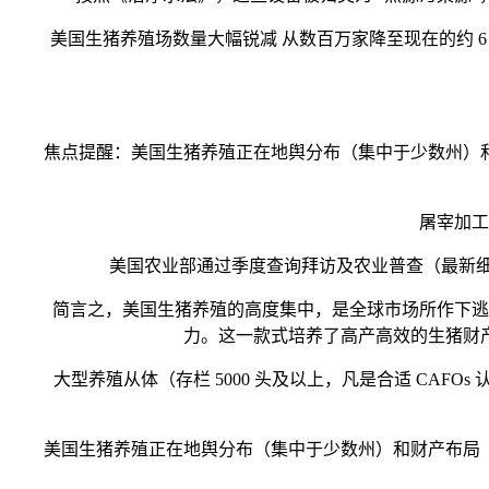
美国生猪养殖场数量大幅锐减 从数百万家降至现在的约 6 
焦点提醒：美国生猪养殖正在地舆分布（集中于少数州）和财产
屠宰加工企
美国农业部通过季度查询拜访及农业普查（最新细致分
简言之，美国生猪养殖的高度集中，是全球市场所作下逃求
力。这一款式培养了高产高效的生猪财
大型养殖从体（存栏 5000 头及以上，凡是合适 CAFOs 
美国生猪养殖正在地舆分布（集中于少数州）和财产布局（由大