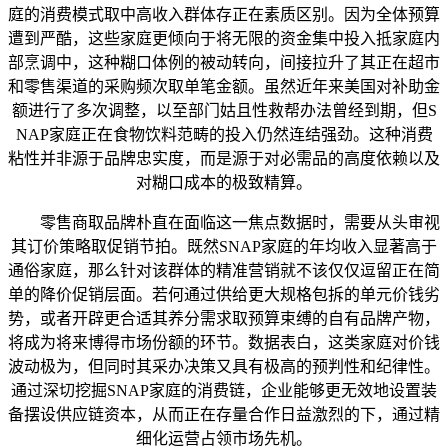
庭的消费模式取中高收入群体存正在素质区别。因为全体预算
遭到严酷，这些家庭更倾向于将无限的资金集中投入抵家庭内
部烹调中，这种糊口体例的被动转向，间接拉升了其正在超市
和零售渠道的采购频次取单笔金额。虽然近年来美国对补助金
额进行了多次调整，以至部门姑且性救帮办法曾经到期，但S
NAP家庭正在食物饮料范畴的投入仍然连结强劲。这种消费
粘性并非源于品牌忠实度，而是源于对必需品的高度依赖以及
对糊口成本的极致精算。
零售商取品牌朴直在面临这一焦点数据时，需要从头审视
其订价策略取促销节拍。既然SNAP家庭的年均收入显著高于
通俗家庭，那么针对该群体的精准营销就不该仅仅逗留正在简
单的降价促销层面。若何通过供给更大规格包拆的单元价钱劣
势，或者开辟更合适其养分需求取预算束缚的自有品牌产物，
将成为将来博得市场份额的环节。数据表白，这类家庭对价钱
波动极为，但同时其采办决策又具有极高的预判性和纪律性。
通过深切挖掘SNAP家庭的消费链，企业能够更无效地设置装
备摆设供应链资本，从而正在存量合作日益激烈的下，通过精
细化运营占领市场先机。