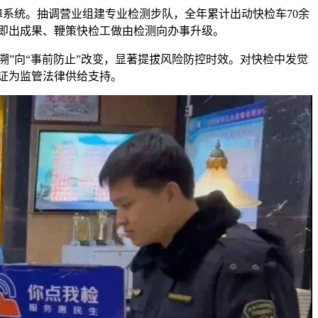
系统。抽调营业组建专业检测步队，全年累计出动快检车70余
检即出成果、鞭策快检工做由检测向办事升级。
”向“事前防止”改变，显著提拔风险防控时效。对快检中发觉
证为监管法律供给支持。