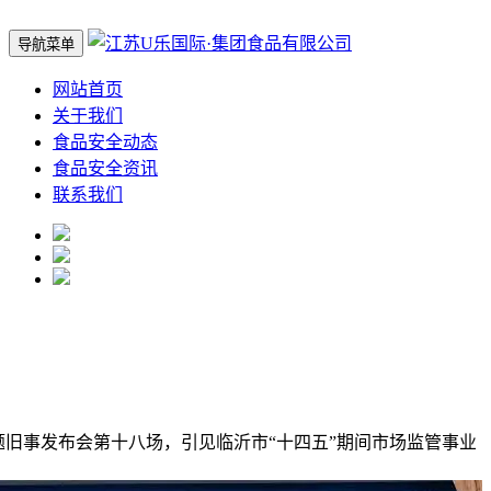
导航菜单
网站首页
关于我们
食品安全动态
食品安全资讯
联系我们
题旧事发布会第十八场，引见临沂市“十四五”期间市场监管事业
。