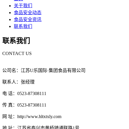
关于我们
食品安全动态
食品安全资讯
联系我们
联系我们
CONTACT US
公司名：江苏U乐国际·集团食品有限公司
联系人：张经理
电 话：0523-87308111
传 真：0523-87308111
网 址：http://www.hltxtxly.com
地 址：江苏省泰兴市黄桥镇通联路1号