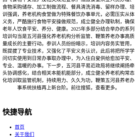
食物采购储存、加工制做流程、餐具清洗消毒、留样办理、培
训强调，养老机构食堂做为特殊餐饮办事单元，必需压实从体
义务，严酷施行食物平安操做规范，成立健全办理轨制，确保
老年人饮食平安、养分、健康。2025年多部分结合举办的系列
培训勾当是五河县强化养老机构分析监管、鞭策养老办事高质
量成长的主要行动。参训人员纷纷暗示，培训内容务实管用，
既提拔了专业技术，又强化了平安义务认识，此后将把所学学
问切实使用到日常办事取办理中，为入住白叟供给愈加平安、
专业、温暖的办事。下一步，五河县平易近政局将继续阐扬牵
头协调感化，结合相关本能机能部分，成立健全养老机构常态
化培训取监管机制，持续用力、久久为功，鞭策五河县养老办
事系统扶植再上新台阶。前往搜狐，查看更多。
快捷导航
首页
关于我们