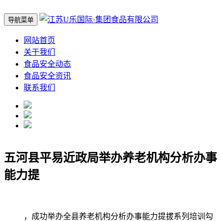
导航菜单
网站首页
关于我们
食品安全动态
食品安全资讯
联系我们
五河县平易近政局举办养老机构分析办事
能力提
，成功举办全县养老机构分析办事能力提拔系列培训勾